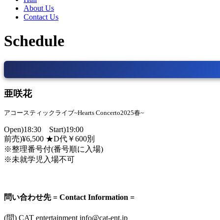
About Us
Contact Us
Schedule
亜咲花
アコースティックライブ~Hearts Concerto2025春~
Open)18:30 Start)19:00
前売)¥6,500 ★D代￥600別
※整理番号付(番号順に入場)
※未就学児入場不可
問い合わせ先 = Contact Information =
(問) CAT entertainment info@cat-ent.jp