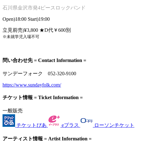
石川県金沢市発4ピースロックバンド
Open)18:00 Start)19:00
立見前売)¥3,800 ★D代￥600別
※
未就学児入場不可
問い合わせ先 = Contact Information =
サンデーフォーク 052-320-9100
https://www.sundayfolk.com/
チケット情報 = Ticket Information =
一般販売
チケットぴあ
eプラス
ローソンチケット
アーティスト情報 = Artist Information =