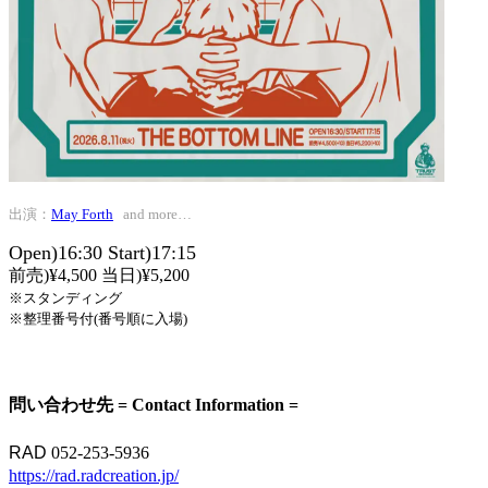
出演：
May Forth
and more…
Open)16:30 Start)17:15
前売)¥4,500 当日)¥5,200
※スタンディング
※整理番号付(番号順に入場)
問い合わせ先 = Contact Information =
RAD
052-253-5936
https://rad.radcreation.jp/