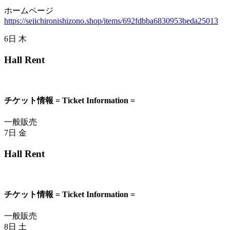
ホームページ
https://seiichironishizono.shop/items/692fdbba6830953beda25013
6日
木
Hall Rent
チケット情報 = Ticket Information =
一般販売
7日
金
Hall Rent
チケット情報 = Ticket Information =
一般販売
8日
土