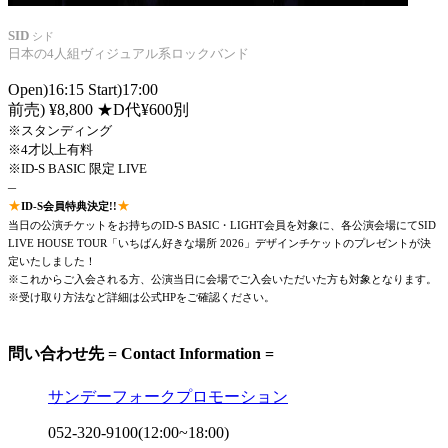
SID
シド
日本の4人組ヴィジュアル系ロックバンド
Open)16:15 Start)17:00
前売) ¥8,800 ★D代¥600別
※スタンディング
※4才以上有料
※ID-S BASIC 限定 LIVE
–
★
★
ID-S会員特典決定!!
当日の公演チケットをお持ちのID-S BASIC・LIGHT会員を対象に、各公演会場にてSID
LIVE HOUSE TOUR「いちばん好きな場所 2026」デザインチケットのプレゼントが決
定いたしました！
※これからご入会される方、
公演当日に会場でご入会いただいた方も対象となります。
※受け取り方法など詳細は公式HPをご確認ください。
問い合わせ先 = Contact Information =
サンデーフォークプロモーション
052-320-9100(12:00~18:00)