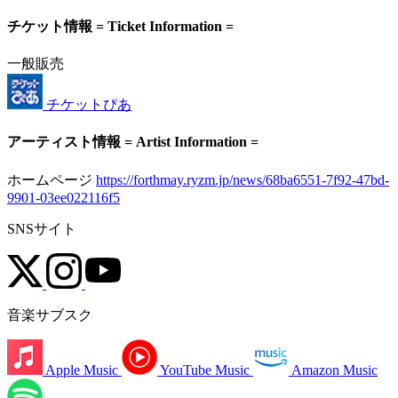
チケット情報 = Ticket Information =
一般販売
チケットぴあ
アーティスト情報 = Artist Information =
ホームページ
https://forthmay.ryzm.jp/news/68ba6551-7f92-47bd-
9901-03ee022116f5
SNSサイト
音楽サブスク
Apple Music
YouTube Music
Amazon Music