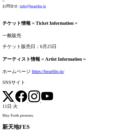
–
お問合せ:
info@heartfm.jp
チケット情報 = Ticket Information =
一般販売
チケット販売日：
6月25日
アーティスト情報 = Artist Information =
ホームページ
https://heartfm.jp/
SNSサイト
11日
火
May Forth presents.
新天地FES