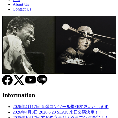
About Us
Contact Us
Information
2026年4月17日
音響コンソール機種変更いたします
2026年4月3日
2026.6.23 SLAK 来日公演決定！！
2025年10月7日
本多俊之ラジオクラブ公演決定！！