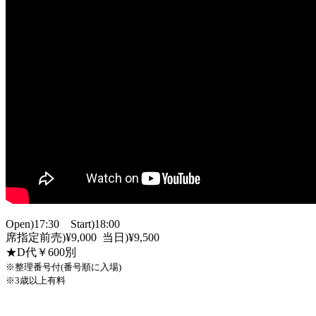
Open)17:30 Start)18:00
席指定前売)¥9,000 当日)¥9,500
★D代￥600別
※整理番号付(番号順に入場)
※3歳以上有料