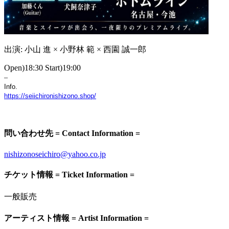
出演: 小山 進 × 小野林 範 × 西園 誠一郎
Open)18:30 Start)19:00
–
Info.
https://seiichironishizono.shop/
問い合わせ先 = Contact Information =
nishizonoseichiro@yahoo.co.jp
チケット情報 = Ticket Information =
一般販売
アーティスト情報 = Artist Information =