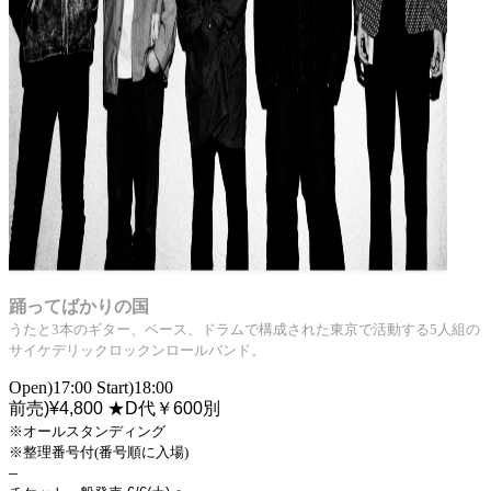
踊ってばかりの国
うたと3本のギター、ベース、ドラムで構成された東京で活動する5人組の
サイケデリックロックンロールバンド。
Open)17:00 Start)18:00
前売)¥4,800
★D代￥600別
※オールスタンディング
※整理番号付(番号順に入場)
–