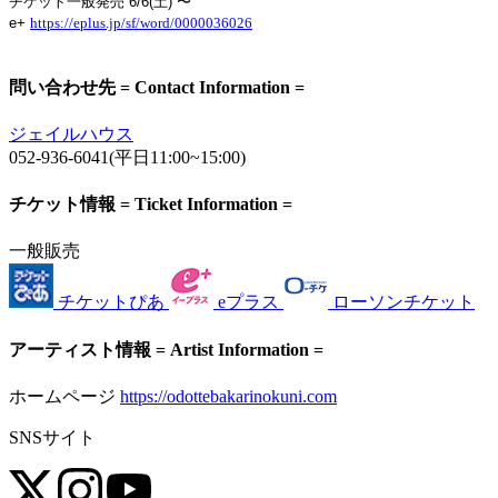
チケット一般発売 6/6(土) 〜
e+
https://eplus.jp/sf/word/
0000036026
問い合わせ先 = Contact Information =
ジェイルハウス
052-936-6041(平日11:00~15:00)
チケット情報 = Ticket Information =
一般販売
チケットぴあ
eプラス
ローソンチケット
アーティスト情報 = Artist Information =
ホームページ
https://odottebakarinokuni.com
SNSサイト